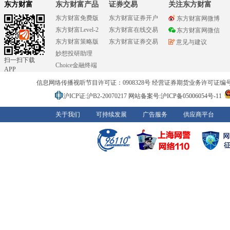
东方财富
东方财富产品
证券交易
关注东方财富
东方财富免费版
东方财富证券开户
东方财富网微博
东方财富Level-2
东方财富在线交易
东方财富网微信
东方财富策略版
东方财富证券交易
意见与建议
妙想投研助理
扫一扫下载
Choice金融终端
APP
信息网络传播视听节目许可证：0908328号 经营证券期货业务许可证编号：91310
沪ICP证:沪B2-20070217
网站备案号:沪ICP备05006054号-11
关于我们
可持续发展
广告服务
供应商平台