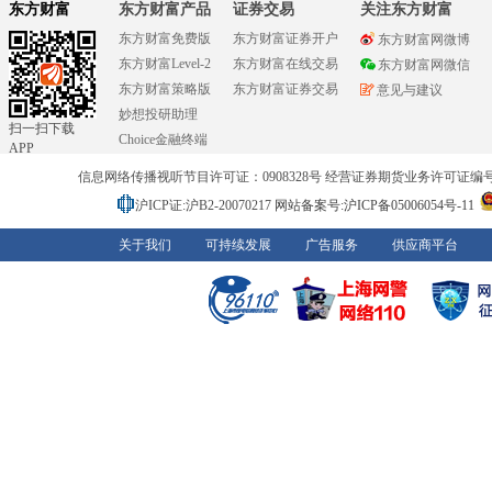
东方财富
东方财富产品
证券交易
关注东方财富
东方财富免费版
东方财富证券开户
东方财富网微博
东方财富Level-2
东方财富在线交易
东方财富网微信
东方财富策略版
东方财富证券交易
意见与建议
妙想投研助理
扫一扫下载
Choice金融终端
APP
信息网络传播视听节目许可证：0908328号 经营证券期货业务许可证编号：91310
沪ICP证:沪B2-20070217
网站备案号:沪ICP备05006054号-11
关于我们
可持续发展
广告服务
供应商平台