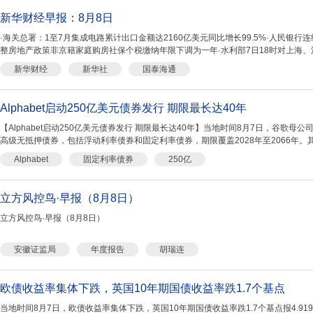
新华财经早报：8月8日
·海关总署：1至7月集成电路累计出口金额达2160亿美元同比增长99.5%·人民银行
整房地产政策非京籍家庭购房社保个税缴纳年限下调为一年·水利部7日18时对上海、江
新华财经
新华社
国泰海通
Alphabet启动250亿美元债券发行 期限最长达40年
【Alphabet启动250亿美元债券发行 期限最长达40年】当地时间8月7日，谷歌母公司A
高级无抵押债券，包括浮动利率债券和固定利率债券，期限覆盖2028年至2066年。其中
Alphabet
固定利率债券
250亿
立方风控鸟·早报（8月8日）
立方风控鸟·早报（8月8日）
安徽证监局
年度报告
胡瑞连
欧债收益率集体下跌，英国10年期国债收益率跌1.7个基点
当地时间8月7日，欧债收益率集体下跌，英国10年期国债收益率跌1.7个基点报4.91