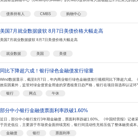
美国命运购物中心（DestinyUSAMall）的CMBS债券持有人面临超过3.5亿美元的损
债券持有人
CMBS
购物中心
美国7月就业数据疲软 8月7日美债价格大幅走高
美国7月就业数据疲软 8月7日美债价格大幅走高
就业数据
美国
美债
同比下降超六成！银行绿色金融债发行缩量
Wind数据显示，截至8月7日，年内商业银行绿色金融债发行规模同比下降超六成。
效应因素外，监管对绿金债资金用途的穿透核查日趋严格，银行在项目筛选和认证环
银行
网点
午休
部分中小银行金融债票面利率跌破1.60%
近日，部分中小银行发行3年期金融债，票面利率跌破1.60%。《中国经营报》记者
于历史低位，主要源于市场资金面持续宽松，银行间流动性充裕压低了整体融资成本。
金融债
银行
票面利率