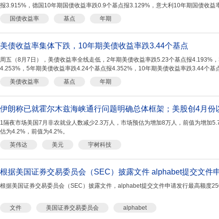
报3.915%，德国10年期国债收益率跌0.9个基点报3.129%，意大利10年期国债收益率跌1
国债收益率
基点
年期
美债收益率集体下跌，10年期美债收益率跌3.44个基点
周五（8月7日），美债收益率全线走低，2年期美债收益率跌5.23个基点报4.193%，
4.253%，5年期美债收益率跌4.24个基点报4.352%，10年期美债收益率跌3.44个基点
个...
美债收益率
基点
年期
1隔夜市场美国7月非农就业人数减少2.3万人，市场预估为增加8万人，前值为增加5.
估为4.2%，前值为4.2%。
英伟达
美元
宇树科技
根据美国证券交易委员会（SEC）披露文件，alphabet提交文件申请发行最高额度
文件
美国证券交易委员会
alphabet