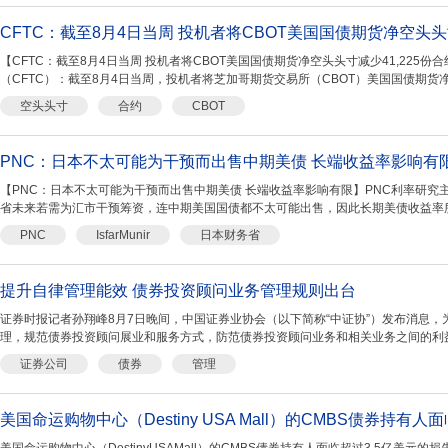
CFTC：截至8月4日当周 投机者将CBOT美国国债期货净空头头寸
【CFTC：截至8月4日当周 投机者将CBOT美国国债期货净空头头寸减少41,225
（CFTC）：截至8月4日当周，投机者将芝加哥期货交易所（CBOT）美国国债期货净
176,272份合...
空头头寸
合约
CBOT
PNC：日本不太可能为干预而出售中期美债 长端收益率影响有
【PNC：日本不太可能为干预而出售中期美债 长端收益率影响有限】PNC利率研究主管I
省未来若需为汇市干预筹资，连中期美国国债都不太可能出售，因此长期美债收益率
PNC
IsfarMunir
日本财务省
提升自律管理能效 债券投资顾问业务管理规则出台
证券时报记者孙翔峰8月7日晚间，中国证券业协会（以下简称“中证协”）发布消息
理，规范债券投资顾问展业和服务方式，防范债券投资顾问业务和相关业务之间的利益冲
证券公司
债券
管理
美国命运购物中心（Destiny USA Mall）的CMBS债券持有